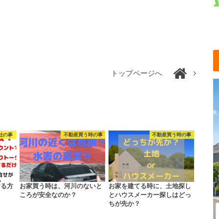
トップページへ
社の事
不動産買う時の事
不動産買う時の事
する方
お家買う時は、河川のないと
お家を建てる時に、土地探し
ころが安全なのか？
とハウスメーカー探しはどっ
ちが先か？