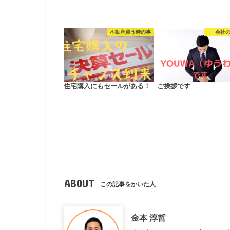
不動産買う時の事
会社
住宅購入にもセールがある！
ご挨拶です
ABOUT
この記事をかいた人
金本 淳哲