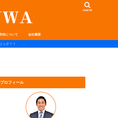
search
売却について
会社概要
リック！！
プロフィール