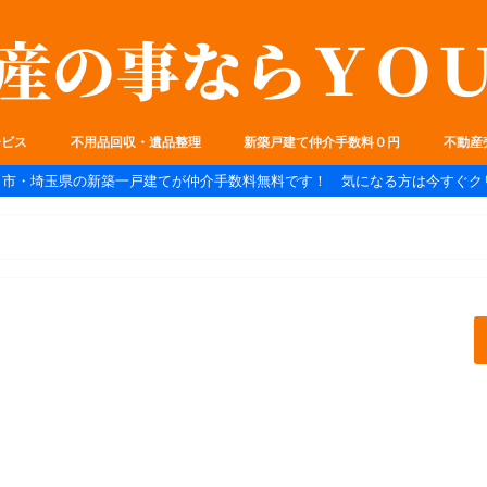
ービス
不用品回収・遺品整理
新築戸建て仲介手数料０円
不動産
ま市・埼玉県の新築一戸建てが仲介手数料無料です！ 気になる方は今すぐク