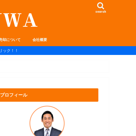
search
売却について
会社概要
リック！！
プロフィール