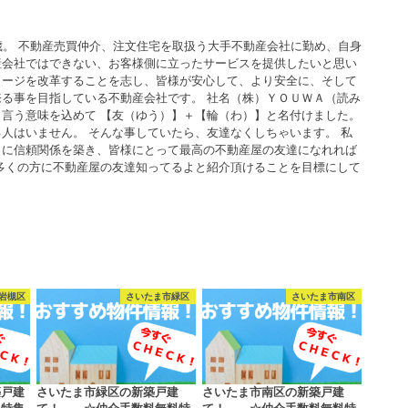
歳。 不動産売買仲介、注文住宅を取扱う大手不動産会社に勤め、自身
産会社ではできない、お客様側に立ったサービスを提供したいと思い
メージを改革することを志し、皆様が安心して、より安全に、そして
る事を目指している不動産会社です。 社名（株）ＹＯＵＷＡ（読み
言う意味を込めて 【友（ゆう）】＋【輪（わ）】と名付けました。
人はいません。 そんな事していたら、友達なくしちゃいます。 私
うに信頼関係を築き、皆様にとって最高の不動産屋の友達になれれば
多くの方に不動産屋の友達知ってるよと紹介頂けることを目標にして
岩槻区
さいたま市緑区
さいたま市南区
築戸建
さいたま市緑区の新築戸建
さいたま市南区の新築戸建