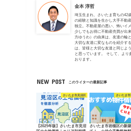
金本 淳哲
埼玉生まれ、さいたま育ちの42
の経験と知識を生かし大手不動
独立。不動産屋の悪い、怖いイ
少しでもお得に不動産売買が出来
方ゆうわ）の由来は、友達の輪と
大切な友達に変なものを紹介する
は、皆様と大切な友達と同じよ
と思っています。 そして、より
おります。
NEW POST
このライターの最新記事
さいたま市見沼区
さいたま市
【2025年版】さいたま市見沼
さいたま市岩槻区の新