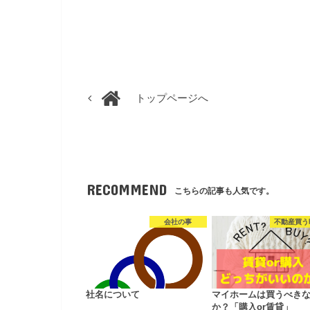
トップページへ
RECOMMEND
こちらの記事も人気です。
会社の事
不動産買う
社名について
マイホームは買うべき
か？「購入or賃貸」