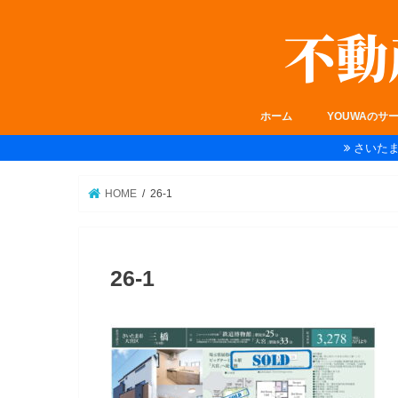
ホーム
YOUWAのサ
さいた
HOME
26-1
26-1