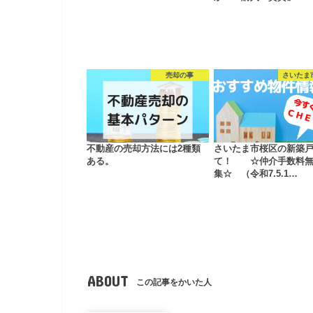
売却の事
さいたま
不動産の売却方法には2種類
さいたま市桜区の新築
ある。
て！ ☆仲介手数料無
集☆ （令和7.5.1…
ABOUT
この記事をかいた人