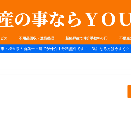
ービス
不用品回収・遺品整理
新築戸建て仲介手数料０円
不動産
ま市・埼玉県の新築一戸建てが仲介手数料無料です！ 気になる方は今すぐク