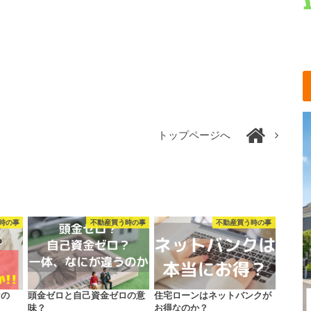
トップページへ
時の事
不動産買う時の事
不動産買う時の事
なの
頭金ゼロと自己資金ゼロの意
住宅ローンはネットバンクが
味？
お得なのか？